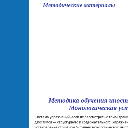
Методические материалы
школа
Методика обучения иност
Монологическая уст
Система упражнений, если их рассмотреть с точки зрени
двух типов — структурного и содержательного. Упражне
установление структуры будущего монологического выст