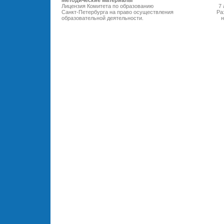
Методические материалы
Лицензия Комитета по образованию
7 
Санкт-Петербурга на право осуществления
Ра
образовательной деятельности
.
н