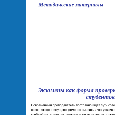
Методические материалы
школа
Экзамены как форма проверк
студентов
Современный преподаватель постоянно ищет пути сове
позволяющего ему одновременно выявить и что усваивает
учебный материал дисциплины, и как он может использ