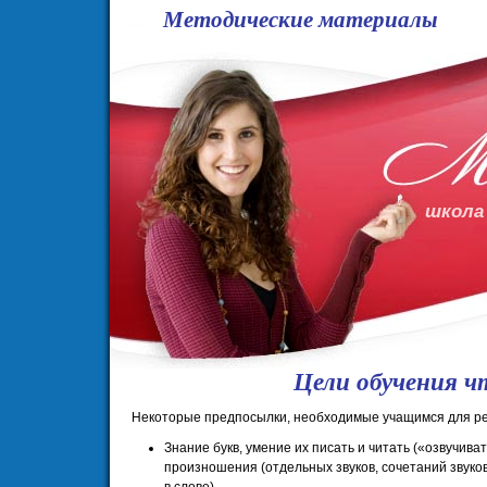
Методические материалы
школа
Цели обучения ч
Некоторые предпосылки, необходимые учащимся для р
Знание букв, умение их писать и читать («озвучив
произношения (отдельных звуков, сочетаний звуков