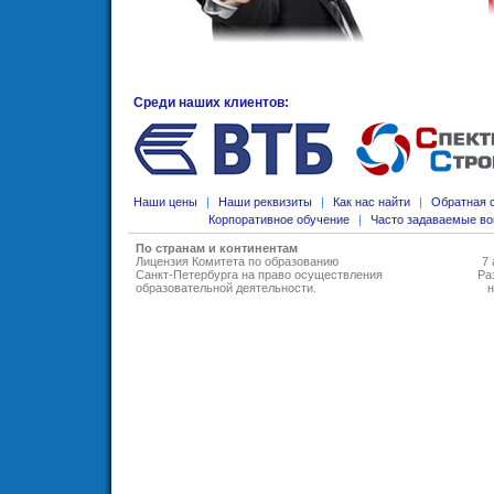
Среди наших клиентов:
Наши цены
|
Наши реквизиты
|
Как нас найти
|
Обратная 
Корпоративное обучение
|
Часто задаваемые в
По странам и континентам
Лицензия Комитета по образованию
7 
Санкт-Петербурга на право осуществления
Ра
образовательной деятельности
.
н