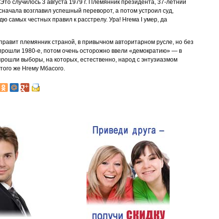
 Это случилось 3 августа 1979 г. Племянник президента, 37-летний
сначала возглавил успешный переворот, а потом устроил суд,
ю самых честных правил к расстрелу. Ура! Нгема I умер, да
и правит племянник страной, в привычном авторитарном русле, но без
 прошли 1980-е, потом очень осторожно ввели «демократию» — в
 прошли выборы, на которых, естественно, народ с энтузиазмом
того же Нгему Мбасого.