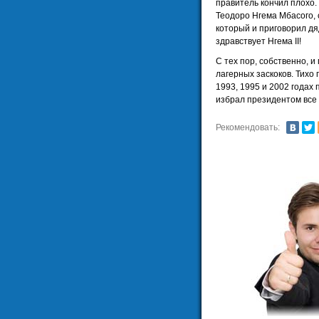
правитель кончил плохо.
Теодоро Нгема Мбасого, 
который и приговорил дяд
здравствует Нгема II!
С тех пор, собственно, 
лагерных заскоков. Тихо
1993, 1995 и 2002 годах
избрал президентом все 
Рекомендовать: