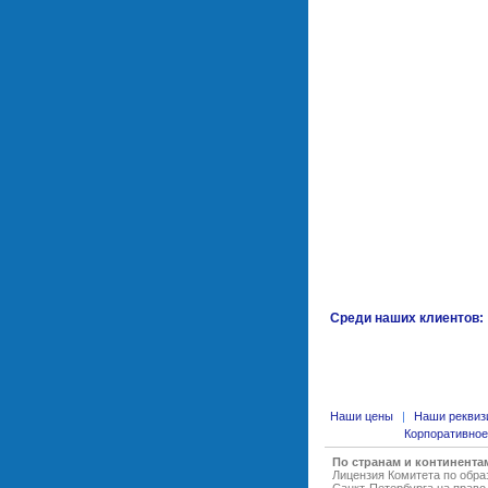
Среди наших клиентов:
Наши цены
|
Наши реквиз
Корпоративное
По странам и континента
Лицензия Комитета по обр