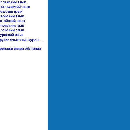
спанский язык
тальянский язык
ешский язык
ербский язык
итайский язык
понский язык
рабский язык
урецкий язык
другие языковые курсы
...
орпоративное обучение