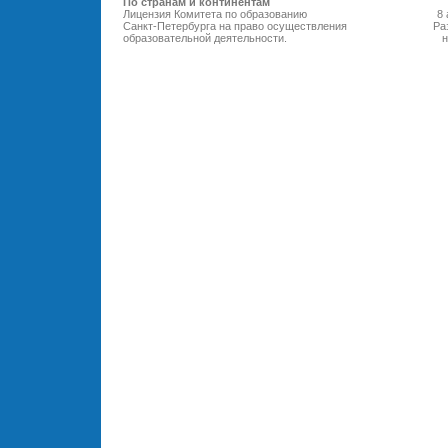
По странам и континентам
Лицензия Комитета по образованию
8 
Санкт-Петербурга на право осуществления
Ра
образовательной деятельности
.
н