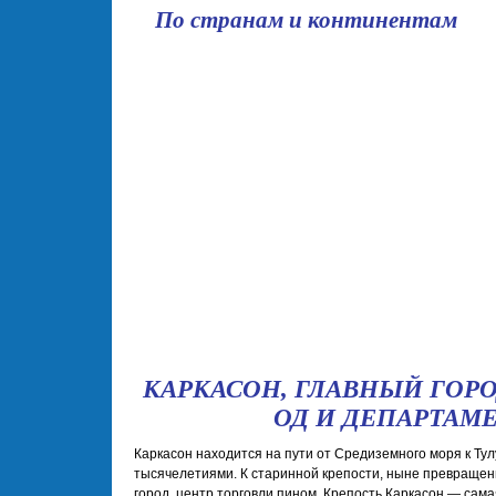
По странам и континентам
школа
КАРКАСОН, ГЛАВНЫЙ ГОР
ОД И ДЕПАРТАМЕ
Каркасон находится на пути от Средиземного моря к Тул
тысячелетиями. К старинной крепости, ныне превращен
город, центр торговли пином. Крепость Каркасон — сам