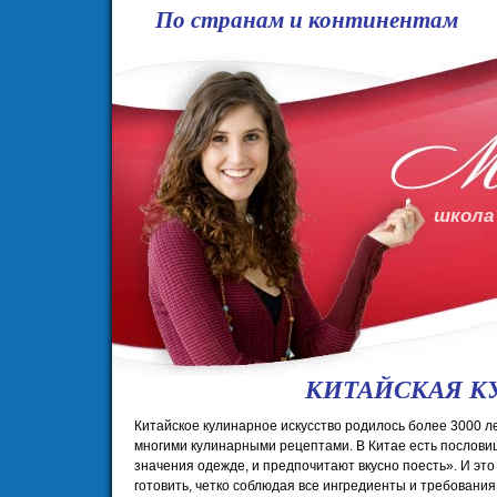
По странам и континентам
школа
КИТАЙСКАЯ К
Китайское кулинарное искусство родилось более 3000 л
многими кулинарными рецептами. В Китае есть послови
значения одежде, и предпочитают вкусно поесть». И эт
готовить, четко соблюдая все ингредиенты и требовани