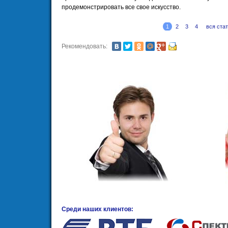
продемонстрировать все свое искусство.
1
2
3
4
вся ста
Рекомендовать:
Среди наших клиентов: