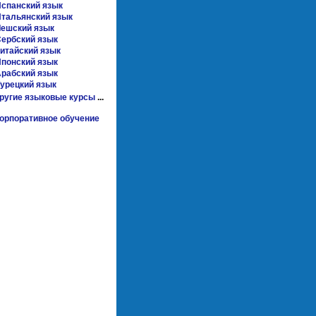
спанский язык
тальянский язык
ешский язык
ербский язык
итайский язык
понский язык
рабский язык
урецкий язык
другие языковые курсы
...
орпоративное обучение