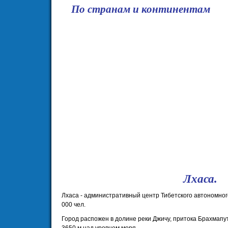
По странам и континентам
школа
Лхаса.
Лхаса - административный центр Тибетского автономно
000 чел.
Город распожен в долине реки Джичу, притока Брахмапу