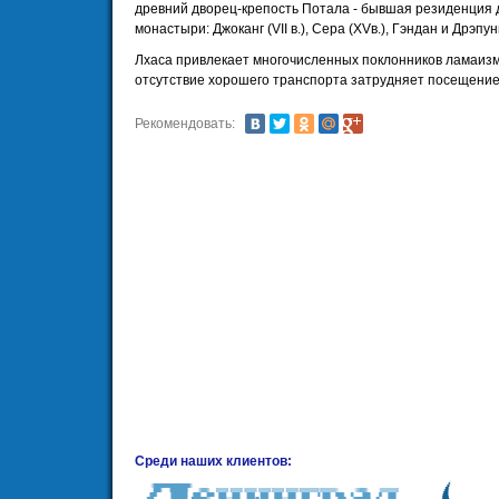
древний дворец-крепость Потала - бывшая резиденция да
монастыри: Джоканг (VII в.), Сера (XVв.), Гэндан и Дрэпунг 
Лхаса привлекает многочисленных поклонников ламаизм
отсутствие хорошего транспорта затрудняет посещение
Рекомендовать:
Среди наших клиентов: