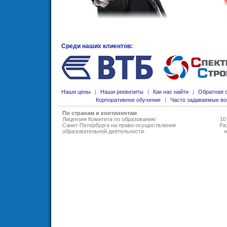
Среди наших клиентов:
Наши цены
|
Наши реквизиты
|
Как нас найти
|
Обратная 
Корпоративное обучение
|
Часто задаваемые в
По странам и континентам
Лицензия Комитета по образованию
10
Санкт-Петербурга на право осуществления
Ра
образовательной деятельности
.
н