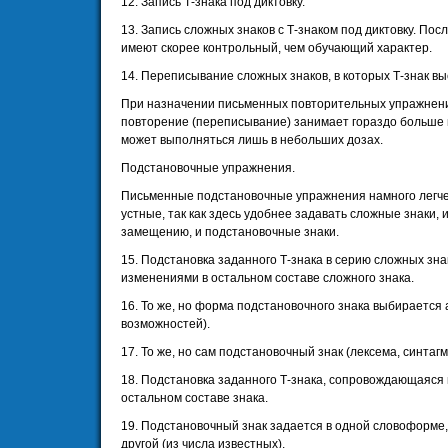
12. Запись Т-знака под диктовку.
13. Запись сложных знаков с Т-знаком под диктовку. Пос
имеют скорее контрольный, чем обучающий характер.
14. Переписывание сложных знаков, в которых Т-знак вы
При назначении письменных повторительных упражнени
повторение (переписывание) занимает гораздо больше в
может выполняться лишь в небольших дозах.
Подстановочные упражнения.
Письменные подстановочные упражнения намного легче
устные, так как здесь удобнее задавать сложные знаки,
замещению, и подстановочные знаки.
15. Подстановка заданного Т-знака в серию сложных зн
изменениями в остальном составе сложного знака.
16. То же, но форма подстановочного знака выбирается 
возможностей).
17. То же, но сам подстановочный знак (лексема, синтаг
18. Подстановка заданного Т-знака, сопровождающаяся
остальном составе знака.
19. Подстановочный знак задается в одной словоформе
другой (из числа известных).