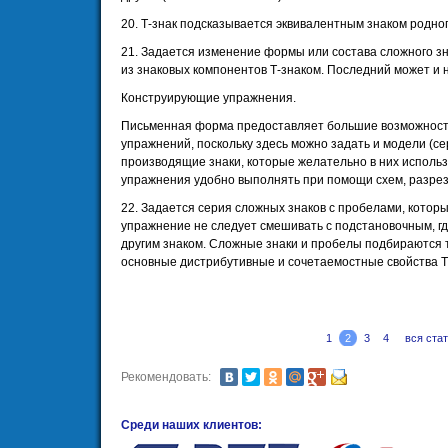
20. Т-знак подсказывается эквивалентным знаком родног
21. Задается изменение формы или состава сложного 
из знаковых компонентов Т-знаком. Последний может и н
Конструирующие упражнения.
Письменная форма предоставляет большие возможност
упражнений, поскольку здесь можно задать и модели (се
производящие знаки, которые желательно в них исполь
упражнения удобно выполнять при помощи схем, разрезны
22. Задается серия сложных знаков с пробелами, которы
упражнение не следует смешивать с подстановочным, г
другим знаком. Сложные знаки и пробелы подбираются 
основные дистрибутивные и сочетаемостные свойства Т
1
2
3
4
вся ста
Рекомендовать:
Среди наших клиентов: