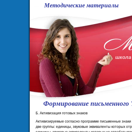
Методические материалы
школа
Формирование письменного 
Б. Активизация готовых знаков
Активизируемые согласно программе письменные знаки 
две группы: единицы, звуковые эквиваленты которых от